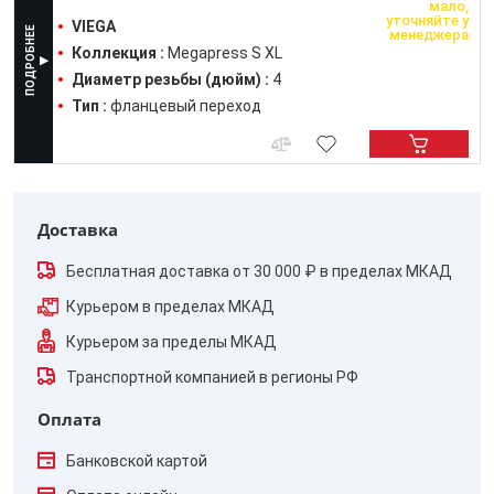
мало,
уточняйте у
VIEGA
менеджера
Коллекция :
Megapress S XL
Диаметр резьбы (дюйм) :
4
Тип :
фланцевый переход
Доставка
Бесплатная доставка от 30 000 ₽ в пределах МКАД
Курьером в пределах МКАД
Курьером за пределы МКАД
Транспортной компанией в регионы РФ
Оплата
Банковской картой