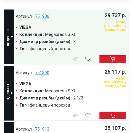
29 737 р.
751906
мало,
уточняйте у
VIEGA
менеджера
Коллекция :
Megapress S XL
Диаметр резьбы (дюйм) :
3
Тип :
фланцевый переход
25 117 р.
751890
мало,
уточняйте у
VIEGA
менеджера
Коллекция :
Megapress S XL
Диаметр резьбы (дюйм) :
2 1/2
Тип :
фланцевый переход
35 107 р.
751913