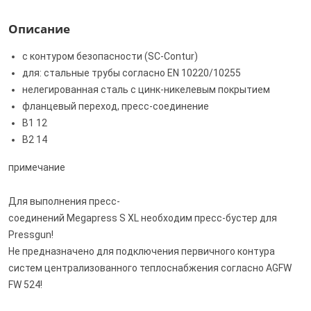
Описание
с контуром безопасности (SC‑Contur)
для: стальные трубы согласно EN 10220/10255
нелегированная сталь с цинк-никелевым покрытием
фланцевый переход, пресс-соединение
B1 12
B2 14
примечание
Для выполнения пресс-
соединений Megapress S XL необходим пресс-бустер для
Pressgun!
Не предназначено для подключения первичного контура
систем централизованного теплоснабжения согласно AGFW
FW 524!