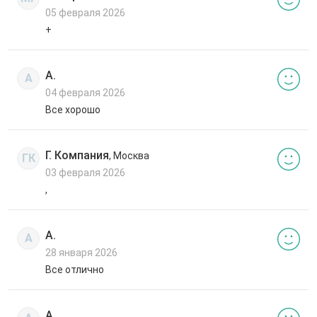
05 февраля 2026
+
А.
А
04 февраля 2026
Все хорошо
Г. Компания
, Москва
ГК
03 февраля 2026
,
А.
А
28 января 2026
Все отлично
А.