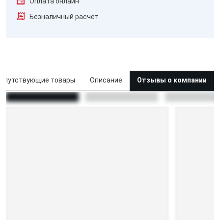
Оплата онлайн
Безналичный расчёт
опутствующие товары
Описание
Отзывы о компании