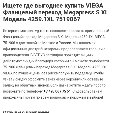
Ищете где выгоднее купить VIEGA
Фланцевый переход Megapress S XL
Модель 4259.1XL 751906?
Интернет-магазин vg-rus.ru позволяет заказать оригинальный
Фланцевый переход Megapress S XL Модель 4259.1XL VIEGA
751906 с доставкой по Москве и России. Мы являемся
официальным дистрибьютором и предоставляем гарантию
производителя. В ВГ-РУС регулярно проходят акции и
действуют скидки благодаря которым вы можете приобрести
751906 Фланцевый переход Megapress S XL Модель 4259.1XL
VIEGA по лучшей цене, без риска получить подделку! Чтобы
узнать скидку оформите заказ через корзину или оставьте
заявку на обратный звонок. Если вы не хотите ждать просто
позвоните по телефону
+7 495 067 75 51
. С удовольствием
проконсультируем по всем вопросам и поможем в выборе!
Отзывы о компании