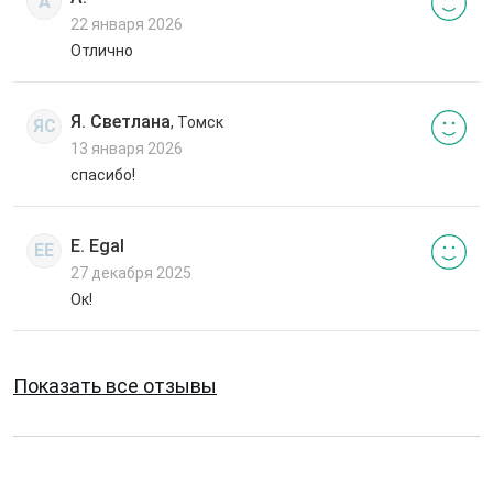
А
22 января 2026
Отлично
Я. Светлана
, Томск
ЯС
13 января 2026
спасибо!
E. Egal
EE
27 декабря 2025
Ок!
Показать все отзывы